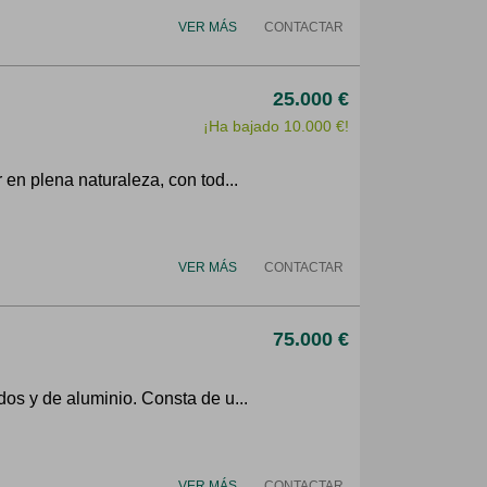
VER MÁS
CONTACTAR
25.000 €
¡Ha bajado 10.000 €!
 en plena naturaleza, con tod...
VER MÁS
CONTACTAR
75.000 €
dos y de aluminio. Consta de u...
VER MÁS
CONTACTAR