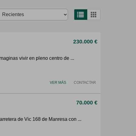
230.000 €
ginas vivir en pleno centro de ...
VER MÁS
CONTACTAR
70.000 €
rretera de Vic 168 de Manresa con ...