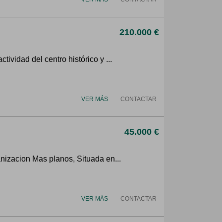
210.000 €
ividad del centro histórico y ...
VER MÁS
CONTACTAR
45.000 €
anizacion Mas planos, Situada en...
VER MÁS
CONTACTAR