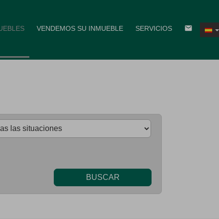
email
UEBLES
VENDEMOS SU INMUEBLE
SERVICIOS
BUSCAR