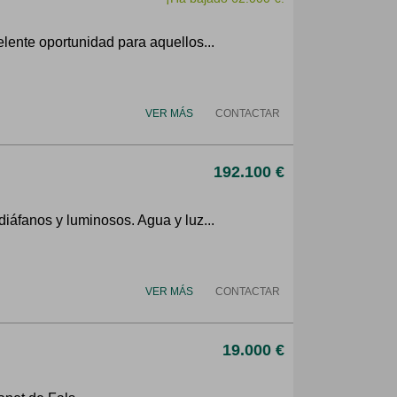
lente oportunidad para aquellos...
VER MÁS
CONTACTAR
192.100 €
iáfanos y luminosos. Agua y luz...
VER MÁS
CONTACTAR
19.000 €