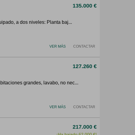
135.000 €
pado, a dos niveles: Planta baj...
VER MÁS
CONTACTAR
127.260 €
itaciones grandes, lavabo, no nec...
VER MÁS
CONTACTAR
217.000 €
¡Ha bajado 62.000 €!