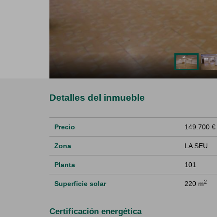
Detalles del inmueble
Precio
149.700 €
Zona
LA SEU
Planta
101
2
Superficie solar
220 m
Certificación energética