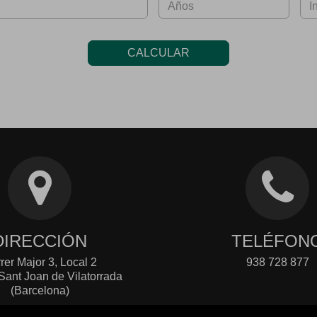
CALCULAR
DIRECCIÓN
TELÉFON
rer Major 3, Local 2
938 728 877
Sant Joan de Vilatorrada
(Barcelona)