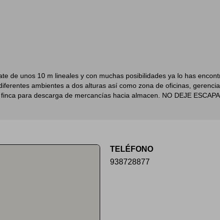
ate de unos 10 m lineales y con muchas posibilidades ya lo has enco
 diferentes ambientes a dos alturas así como zona de oficinas, gerencia
 la finca para descarga de mercancías hacia almacen. NO DEJE E
TELÉFONO
938728877