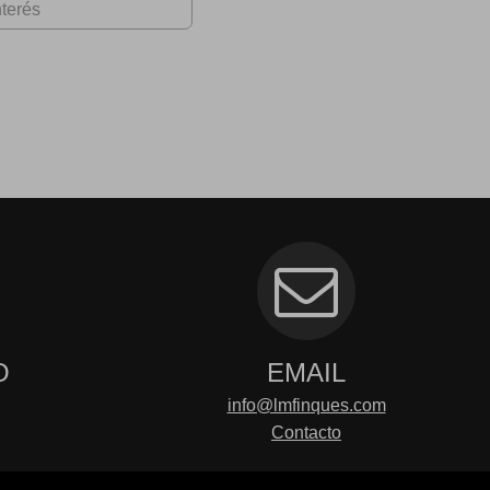
O
EMAIL
info@lmfinques.com
Contacto