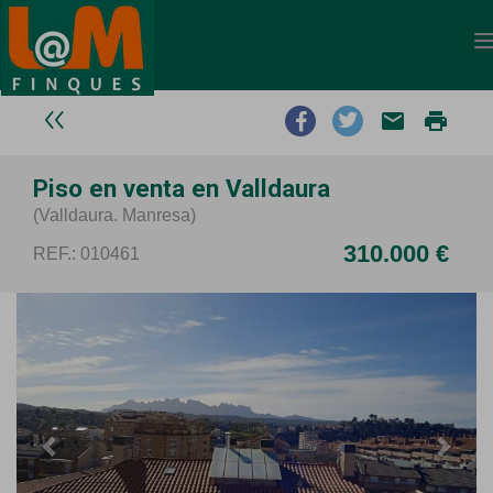
email
print
Piso en venta en Valldaura
(Valldaura. Manresa)
310.000 €
REF.: 010461