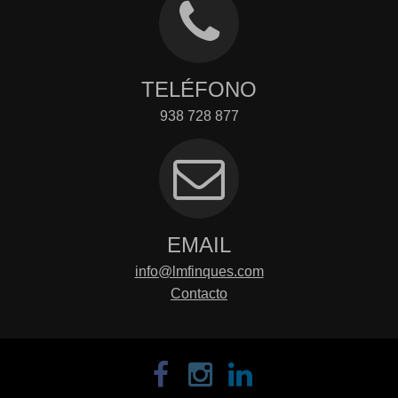
TELÉFONO
938 728 877
EMAIL
info@lmfinques.com
Contacto