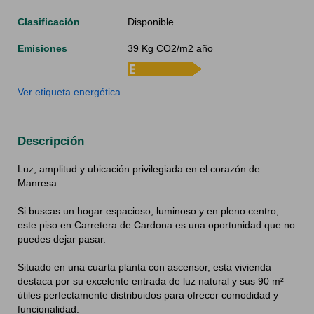
Clasificación
Disponible
Emisiones
39 Kg CO2/m2 año
Ver etiqueta energética
Descripción
Luz, amplitud y ubicación privilegiada en el corazón de
Manresa
204
39
Si buscas un hogar espacioso, luminoso y en pleno centro,
este piso en Carretera de Cardona es una oportunidad que no
puedes dejar pasar.
Situado en una cuarta planta con ascensor, esta vivienda
destaca por su excelente entrada de luz natural y sus 90 m²
útiles perfectamente distribuidos para ofrecer comodidad y
funcionalidad.