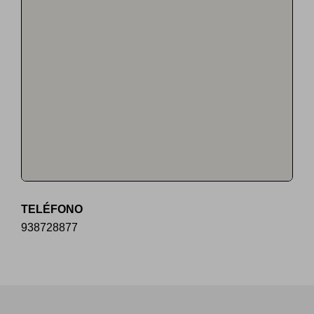
TELÉFONO
938728877