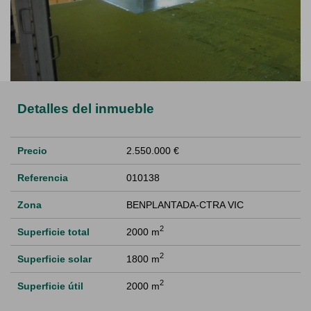
Detalles del inmueble
Precio
2.550.000 €
Referencia
010138
Zona
BENPLANTADA-CTRA VIC
2
Superficie total
2000 m
2
Superficie solar
1800 m
2
Superficie útil
2000 m