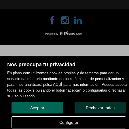
Nos preocupa tu privacidad
En pisos.com utilizamos cookies propias y de terceros para dar un
servicio satisfactorio mediante cookies técnicas, de personalización y
para fines analíticos. pulsa
AQUÍ
para más información. Puedes aceptar
todas las cookis pulsando el botón "aceptar" o configurarlas o rechazar
su uso pulsando
Aceptar
Rechazar todas
Configurar
call
email
LLAMAR
CONTACTAR