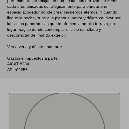
puro mientras te relajas en una de las dos terrazas de 20m2
cada una, ubicadas estratégicamente para brindarte un
espacio acogedor donde crear recuerdos eternos. Y cuando
llegue la noche, sube a la planta superior y déjate cautivar por
las vistas panorámicas que te ofrecen la amplia terraza, un
lugar mágico donde contemplar el cielo estrellado y
desconectar del mundo exterior.
Ven a verla y déjate enamorar.
Gastos e impuestos a parte.
AICAT 8284
API nº2256