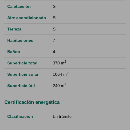
Calefacción
Si
Aire acondicionado
Si
Terraza
Si
Habitaciones
7
Baños
4
2
Superficie total
370 m
2
Superficie solar
1064 m
2
Superficie útil
240 m
Certificación energética
Clasificación
En trámite