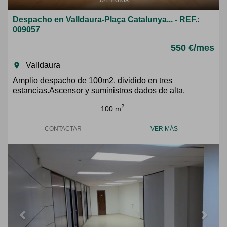
Despacho en Valldaura-Plaça Catalunya... - REF.:
009057
550 €/mes
Valldaura
room
Amplio despacho de 100m2, dividido en tres
estancias.Ascensor y suministros dados de alta.
2
100 m
CONTACTAR
VER MÁS
Previous
Next