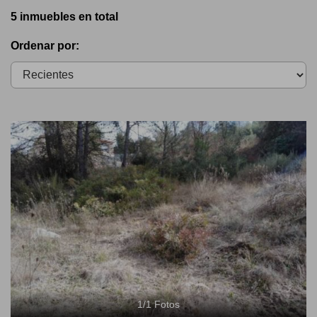
5 inmuebles en total
Ordenar por:
1
/
1
Fotos