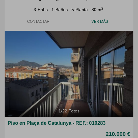
2
3
Habs
1
Baños
5
Planta
80 m
CONTACTAR
VER MÁS
Previous
Next
1
/
22
Fotos
Piso en Plaça de Catalunya - REF.: 010283
210.000 €