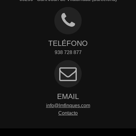
TELÉFONO
938 728 877
EMAIL
info@lmfinques.com
Contacto