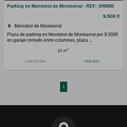
Parking en Monistrol de Montserrat - REF.: 009980
9.500 €
Monistrol de Montserrat
room
Plaza de parking en Monistrol de Montserrat por 9.500€
en garaje cerrado entre columnas, plaza ...
2
12 m
CONTACTAR
VER MÁS
1