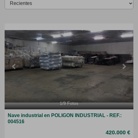
Previous
Next
1
/
9
Fotos
Nave industrial en POLIGON INDUSTRIAL - REF.:
004516
420.000 €