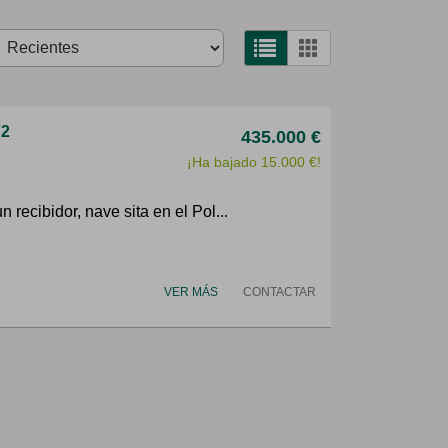
72
435.000 €
¡Ha bajado 15.000 €!
recibidor, nave sita en el Pol...
VER MÁS
CONTACTAR