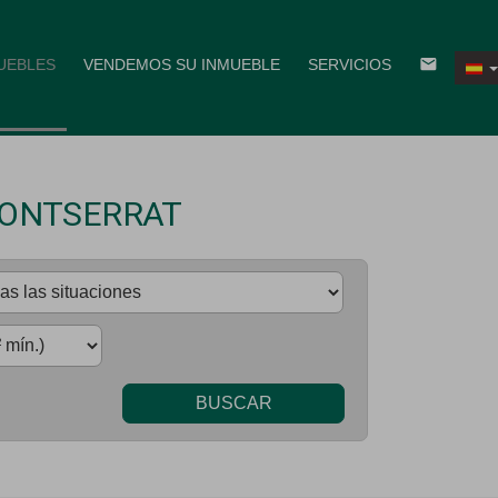
email
UEBLES
VENDEMOS SU INMUEBLE
SERVICIOS
MONTSERRAT
BUSCAR