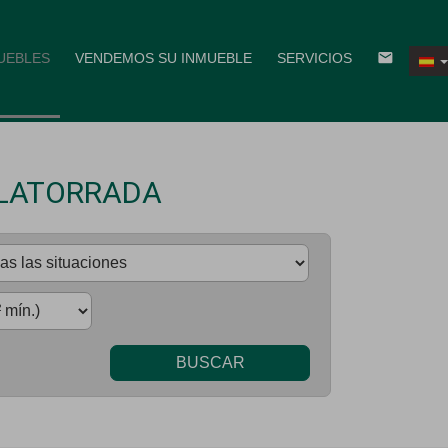
email
UEBLES
VENDEMOS SU INMUEBLE
SERVICIOS
ILATORRADA
BUSCAR