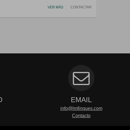
VER MÁS
CONTACTAR
O
EMAIL
info@lmfinques.com
Contacto