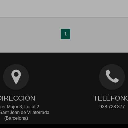
1
DIRECCIÓN
TELÉFON
rer Major 3, Local 2
938 728 877
Sant Joan de Vilatorrada
(Barcelona)