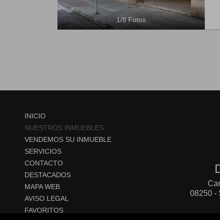
1
/
8
Fotos
INICIO
NUESTROS INMUEBLES
VENDEMOS SU INMUEBLE
SERVICIOS
CONTACTO
DESTACADOS
Car
MAPA WEB
08250 - 
AVISO LEGAL
FAVORITOS