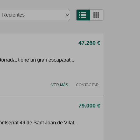
47.260 €
orrada, tiene un gran escaparat...
VER MÁS
CONTACTAR
79.000 €
tserrat 49 de Sant Joan de Vilat...