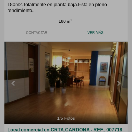
180m2.Totalmente en planta baja.Esta en pleno
rendimiento...
2
180 m
CONTACTAR
VER MÁS
Previous
Next
1
/
5
Fotos
Local comercial en CRTA.CARDONA - REF.: 007718