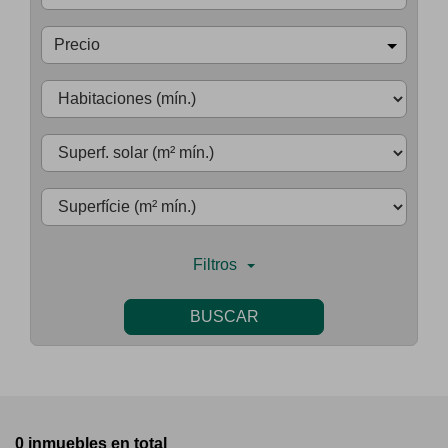
Precio
Filtros
BUSCAR
0 inmuebles en total