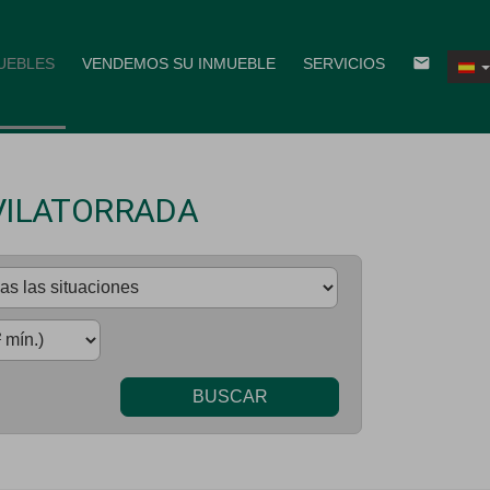
email
UEBLES
VENDEMOS SU INMUEBLE
SERVICIOS
VILATORRADA
BUSCAR