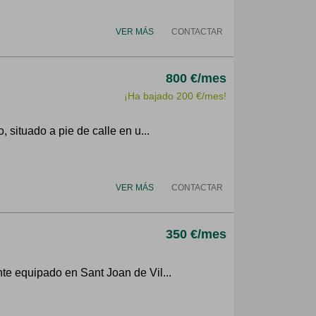
VER MÁS
CONTACTAR
800 €/mes
¡Ha bajado 200 €/mes!
 situado a pie de calle en u...
VER MÁS
CONTACTAR
350 €/mes
te equipado en Sant Joan de Vil...