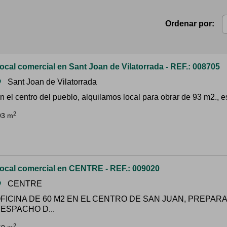
Ordenar por:
ocal comercial en Sant Joan de Vilatorrada - REF.: 008705
Sant Joan de Vilatorrada
om
n el centro del pueblo, alquilamos local para obrar de 93 m2., es
2
93 m
ocal comercial en CENTRE - REF.: 009020
CENTRE
om
FICINA DE 60 M2 EN EL CENTRO DE SAN JUAN, PREPAR
ESPACHO D...
2