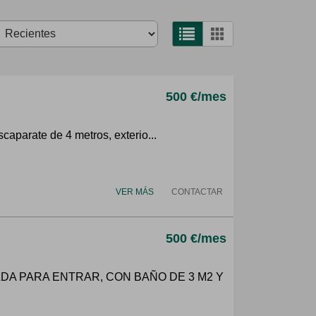
500 €/mes
caparate de 4 metros, exterio...
VER MÁS
CONTACTAR
500 €/mes
ADA PARA ENTRAR, CON BAÑO DE 3 M2 Y