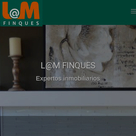
L@M FINQUES
Expertos inmobiliarios